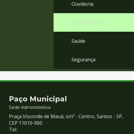
Ouvidoria
Procuradoria
Saúde
Segurança
Contato
Paço Municipal
e
Sede Administrativa
Praça Visconde de Mauá, s/nº - Centro, Santos - SP,
Redes
CEP 11010-900
Tel: