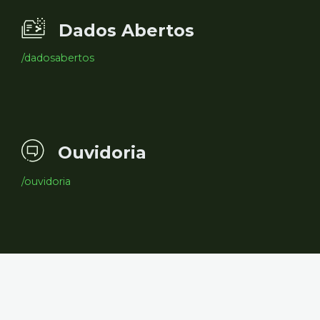
Dados Abertos
/dadosabertos
Ouvidoria
/ouvidoria