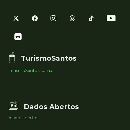
TurismoSantos
TurismoSantos.com.br
Dados Abertos
/dadosabertos