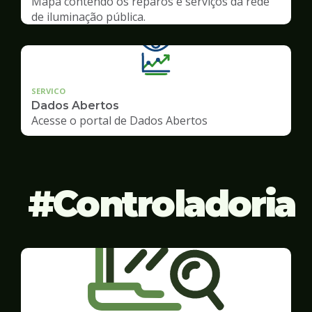
Mapa contendo os reparos e serviços da rede
de iluminação pública.
SERVICO
Dados Abertos
Acesse o portal de Dados Abertos
Controladoria