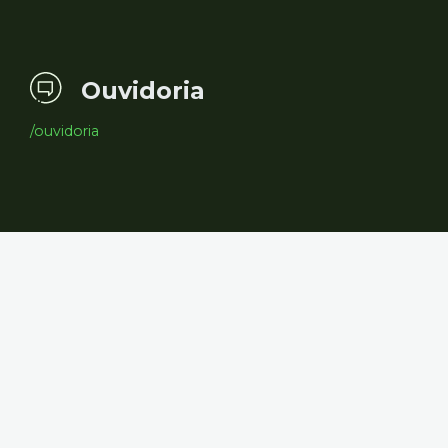
Ouvidoria
/ouvidoria