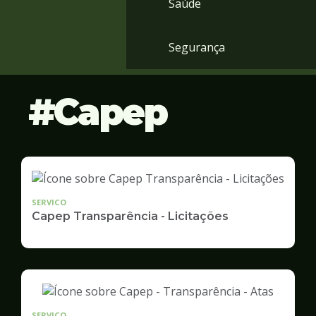
Saúde
Segurança
Capep
SERVICO
Capep Transparência - Licitações
SERVICO