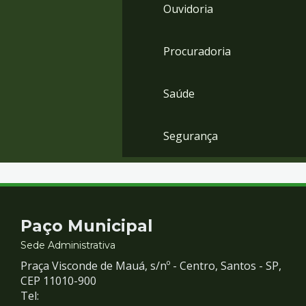
Ouvidoria
Procuradoria
Saúde
Segurança
Contato
Paço Municipal
e
Sede Administrativa
Praça Visconde de Mauá, s/nº - Centro, Santos - SP,
Redes
CEP 11010-900
Tel: