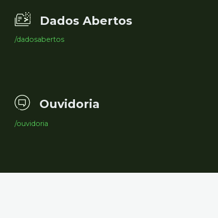
Dados Abertos
/dadosabertos
Ouvidoria
/ouvidoria