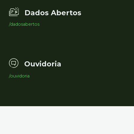
Dados Abertos
/dadosabertos
Ouvidoria
/ouvidoria