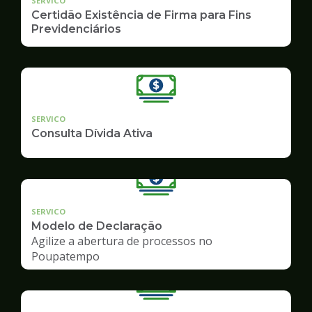
SERVICO
Certidão Existência de Firma para Fins
Previdenciários
SERVICO
Consulta Dívida Ativa
SERVICO
Modelo de Declaração
Agilize a abertura de processos no
Poupatempo