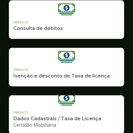
SERVICO
Consulta de débitos
SERVICO
Isenção e desconto de Taxa de licença
SERVICO
Dados Cadastrais / Taxa de Licença
Certidão Mobiliária