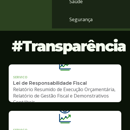
Saúde
Segurança
Transparência
SERVICO
Lei de Responsabilidade Fiscal
Relatório Resumido de Execução Orçamentária,
Relatório de Gestão Fiscal e Demonstrativos
Contábeis
SERVICO