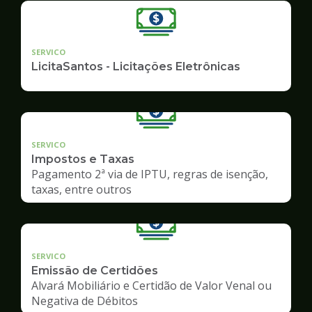
SERVICO
LicitaSantos - Licitações Eletrônicas
SERVICO
Impostos e Taxas
Pagamento 2ª via de IPTU, regras de isenção,
taxas, entre outros
SERVICO
Emissão de Certidões
Alvará Mobiliário e Certidão de Valor Venal ou
Negativa de Débitos