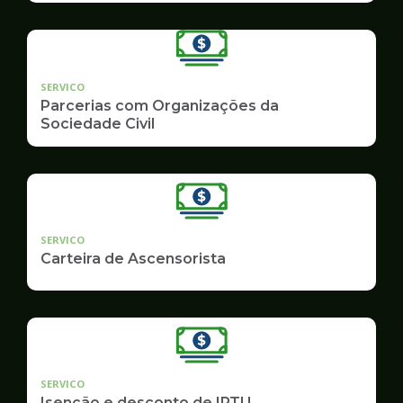
SERVICO
Parcerias com Organizações da
Sociedade Civil
SERVICO
Carteira de Ascensorista
SERVICO
Isenção e desconto de IPTU