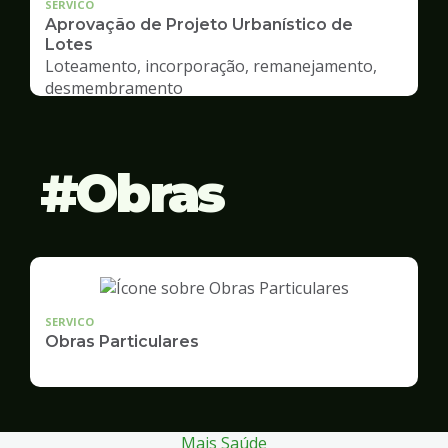
SERVICO
Aprovação de Projeto Urbanístico de
Lotes
Loteamento, incorporação, remanejamento,
desmembramento
Obras
SERVICO
Obras Particulares
Mais Saúde