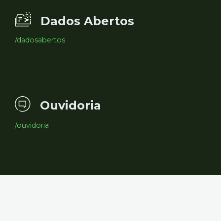
Dados Abertos
/dadosabertos
Ouvidoria
/ouvidoria