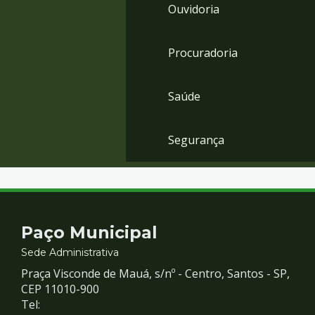
Ouvidoria
Procuradoria
Saúde
Segurança
Contato
Paço Municipal
e
Sede Administrativa
Praça Visconde de Mauá, s/nº - Centro, Santos - SP,
Redes
CEP 11010-900
Tel: