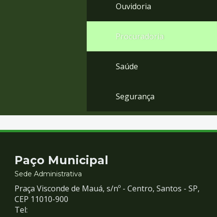
Ouvidoria
Procuradoria
Saúde
Segurança
Contato
Paço Municipal
e
Sede Administrativa
Praça Visconde de Mauá, s/nº - Centro, Santos - SP,
Redes
CEP 11010-900
Tel: