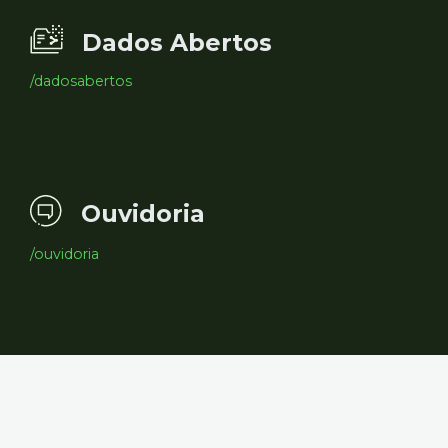
Dados Abertos
/dadosabertos
Ouvidoria
/ouvidoria