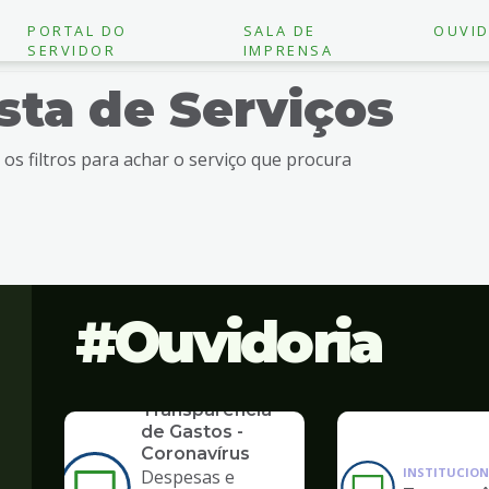
PORTAL DO
SALA DE
OUVID
SERVIDOR
IMPRENSA
ista de Serviços
e os filtros para achar o serviço que procura
Ouvidoria
SERVICO
Transparência
de Gastos -
Coronavírus
INSTITUCION
Despesas e