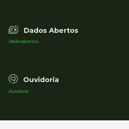
Dados Abertos
/dadosabertos
Ouvidoria
/ouvidoria