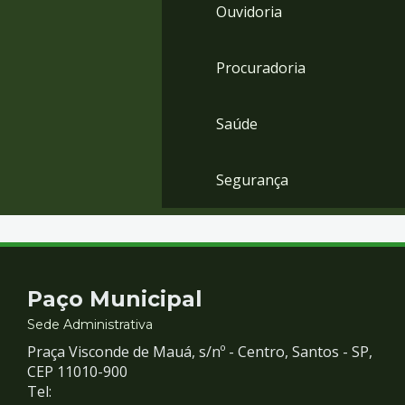
Ouvidoria
Procuradoria
Saúde
Segurança
Contato
Paço Municipal
e
Sede Administrativa
Praça Visconde de Mauá, s/nº - Centro, Santos - SP,
Redes
CEP 11010-900
Tel: