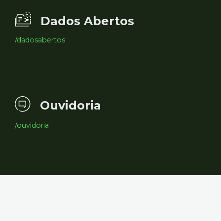
Dados Abertos
/dadosabertos
Ouvidoria
/ouvidoria