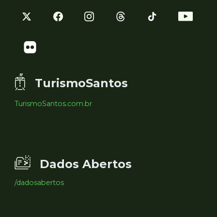
TurismoSantos
TurismoSantos.com.br
Dados Abertos
/dadosabertos