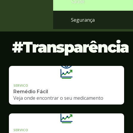
Saúde
Segurança
Transparência
SERVICO
Remédio Fácil
Veja onde encontrar o seu medicamento
SERVICO