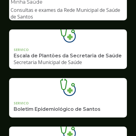
pagina
Minha Saúde
de
Consultas e exames da Rede Municipal de Saúde
Saúde
de Santos
SERVICO
Escala de Plantões da Secretaria de Saúde
Secretaria Municipal de Saúde
SERVICO
Boletim Epidemiológico de Santos