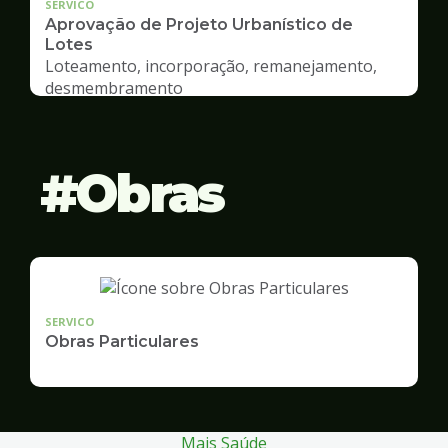
SERVICO
Aprovação de Projeto Urbanístico de
Lotes
Loteamento, incorporação, remanejamento,
desmembramento
Obras
SERVICO
Obras Particulares
Mais Saúde