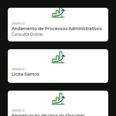
SERVICO
Andamento de Processos Administrativos
Consulta Online
SERVICO
Licita Santos
SERVICO
Perpetuação de Urna do Ossuário