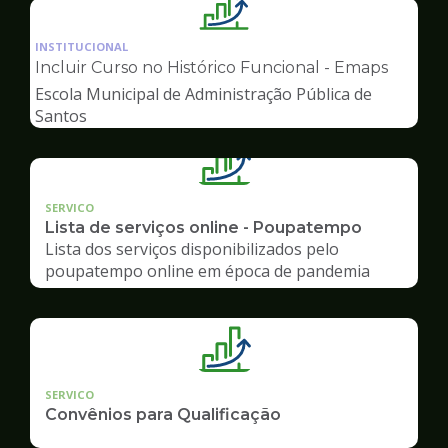
Ilustração
da
INSTITUCIONAL
pagina
Incluir Curso no Histórico Funcional - Emaps
de
Escola Municipal de Administração Pública de
Gestão
Santos
SERVICO
Lista de serviços online - Poupatempo
Lista dos serviços disponibilizados pelo
poupatempo online em época de pandemia
SERVICO
Convênios para Qualificação