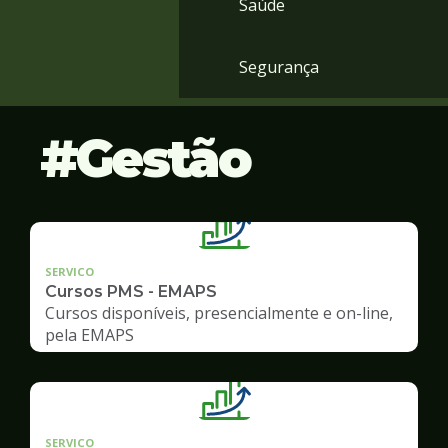
Saúde
Segurança
Gestão
SERVICO
Cursos PMS - EMAPS
Cursos disponíveis, presencialmente e on-line,
pela EMAPS
SERVICO