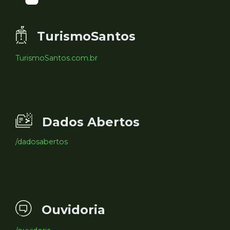
TurismoSantos
TurismoSantos.com.br
Dados Abertos
/dadosabertos
Ouvidoria