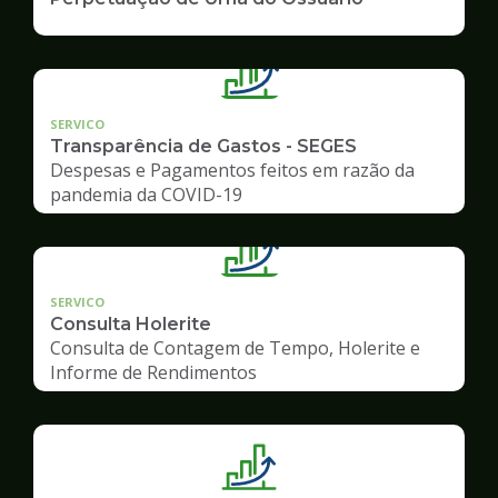
SERVICO
Transparência de Gastos - SEGES
Despesas e Pagamentos feitos em razão da
pandemia da COVID-19
SERVICO
Consulta Holerite
Consulta de Contagem de Tempo, Holerite e
Informe de Rendimentos
Ilustração