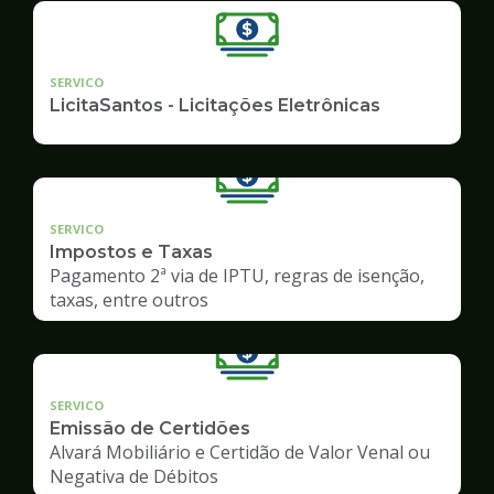
SERVICO
LicitaSantos - Licitações Eletrônicas
SERVICO
Impostos e Taxas
Pagamento 2ª via de IPTU, regras de isenção,
taxas, entre outros
SERVICO
Emissão de Certidões
Alvará Mobiliário e Certidão de Valor Venal ou
Negativa de Débitos