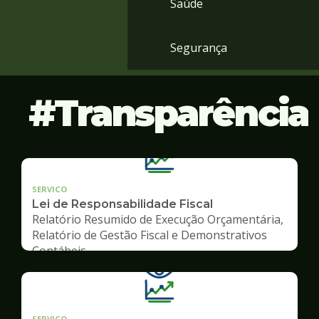
Saúde
Segurança
Transparência
SERVICO
Lei de Responsabilidade Fiscal
Relatório Resumido de Execução Orçamentária,
Relatório de Gestão Fiscal e Demonstrativos
Contábeis
SERVICO