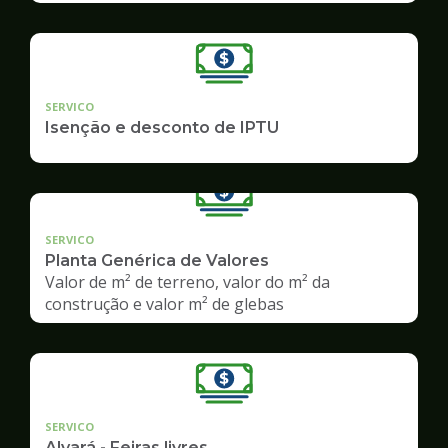
SERVICO
Isenção e desconto de IPTU
SERVICO
Planta Genérica de Valores
Valor de m² de terreno, valor do m² da
construção e valor m² de glebas
SERVICO
Alvará - Feiras livres