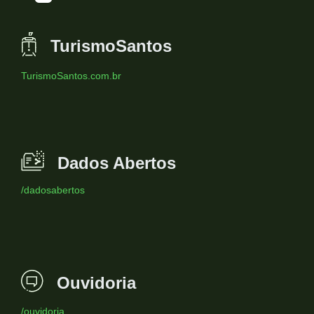
TurismoSantos
TurismoSantos.com.br
Dados Abertos
/dadosabertos
Ouvidoria
/ouvidoria