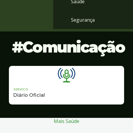
Saúde
Segurança
Comunicação
SERVICO
Diário Oficial
Mais Saúde