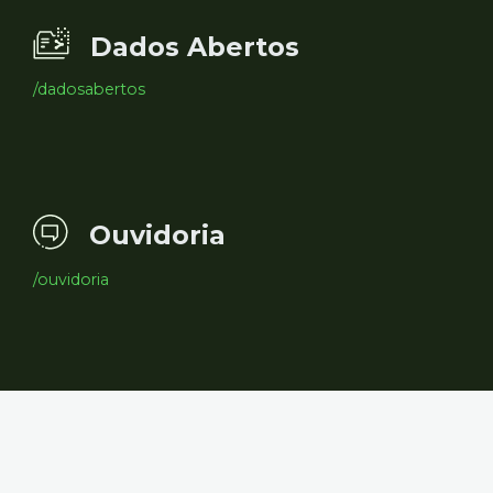
Dados Abertos
/dadosabertos
Ouvidoria
/ouvidoria