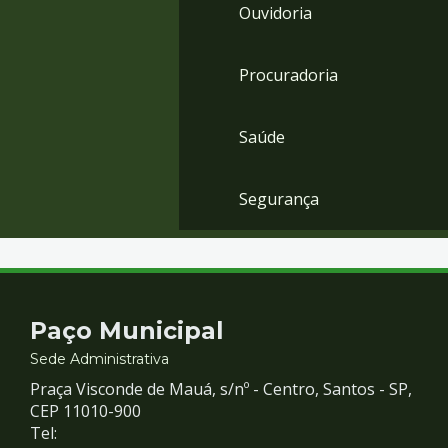
Ouvidoria
Procuradoria
Saúde
Segurança
Contato
Paço Municipal
e
Sede Administrativa
Praça Visconde de Mauá, s/nº - Centro, Santos - SP,
Redes
CEP 11010-900
Tel: