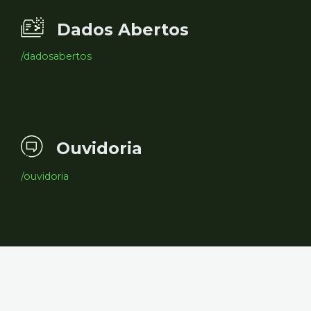
Dados Abertos
/dadosabertos
Ouvidoria
/ouvidoria