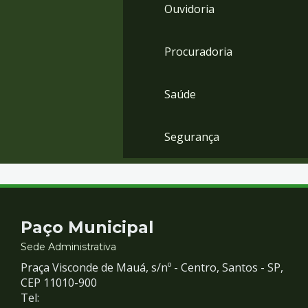
Ouvidoria
Procuradoria
Saúde
Segurança
Contato
Paço Municipal
e
Sede Administrativa
Praça Visconde de Mauá, s/nº - Centro, Santos - SP,
Redes
CEP 11010-900
Tel: