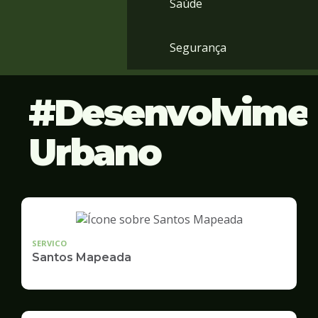
Saúde
Segurança
Desenvolvime
Urbano
SERVICO
Santos Mapeada