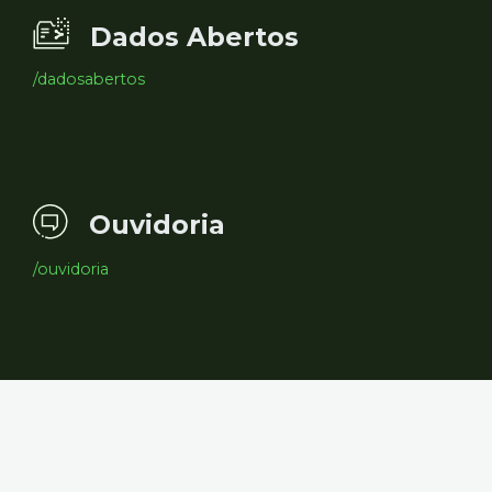
Dados Abertos
/dadosabertos
Ouvidoria
/ouvidoria