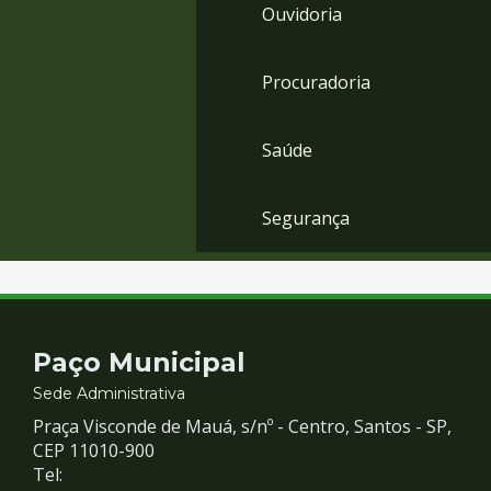
Ouvidoria
Procuradoria
Saúde
Segurança
Contato
Paço Municipal
e
Sede Administrativa
Praça Visconde de Mauá, s/nº - Centro, Santos - SP,
Redes
CEP 11010-900
Tel: