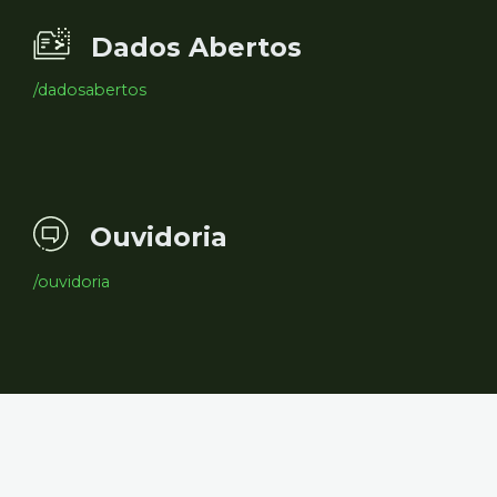
Dados Abertos
/dadosabertos
Ouvidoria
/ouvidoria