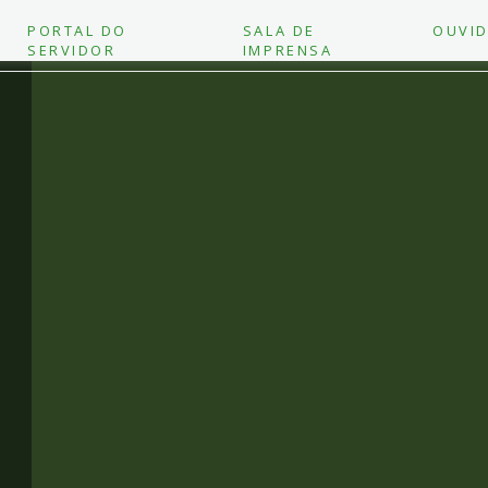
PORTAL DO
SALA DE
OUVID
SERVIDOR
IMPRENSA