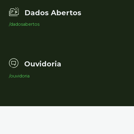
Dados Abertos
/dadosabertos
Ouvidoria
/ouvidoria