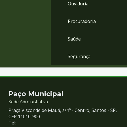
Ouvidoria
Procuradoria
Saúde
Segurança
Contato
Paço Municipal
e
Sede Administrativa
Praça Visconde de Mauá, s/nº - Centro, Santos - SP,
Redes
CEP 11010-900
Tel: