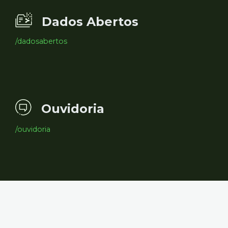
Dados Abertos
/dadosabertos
Ouvidoria
/ouvidoria