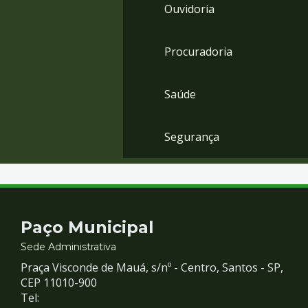
Ouvidoria
Procuradoria
Saúde
Segurança
Contato
Paço Municipal
e
Sede Administrativa
Praça Visconde de Mauá, s/nº - Centro, Santos - SP,
Redes
CEP 11010-900
Tel: