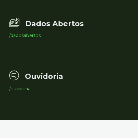
Dados Abertos
/dadosabertos
Ouvidoria
/ouvidoria