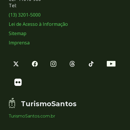
Redes
Tel:
Sociais
(13) 3201-5000
Lei de Acesso à Informação
Sitemap
Imprensa
TurismoSantos
TurismoSantos.com.br