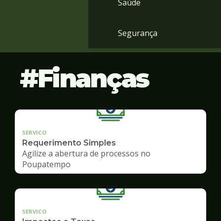
Saúde
Segurança
Finanças
SERVICO
Requerimento Simples
Agilize a abertura de processos no
Poupatempo
SERVICO