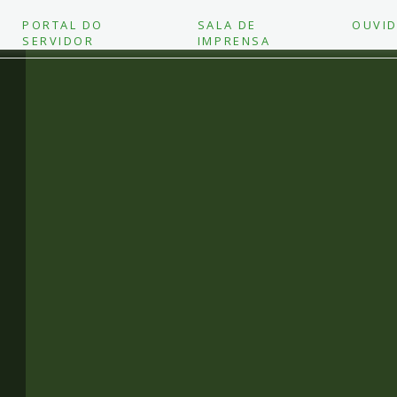
PORTAL DO
SALA DE
OUVID
SERVIDOR
IMPRENSA