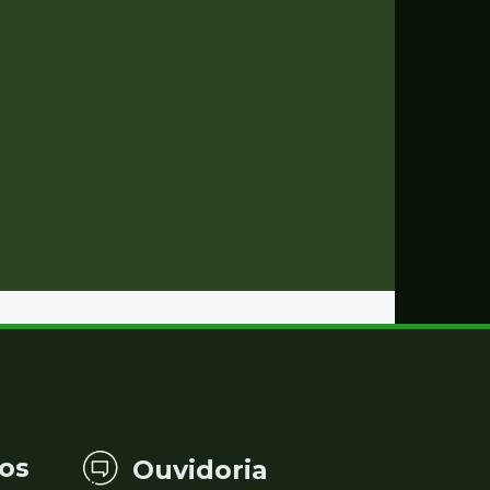
os
Ouvidoria