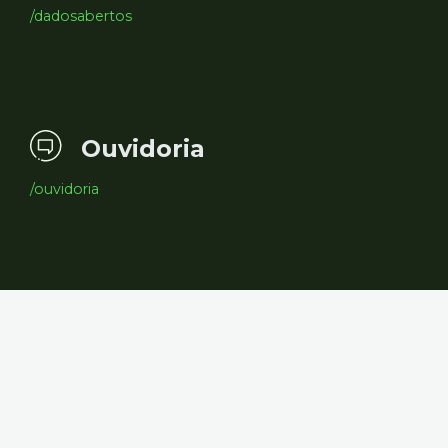
/dadosabertos
Ouvidoria
/ouvidoria