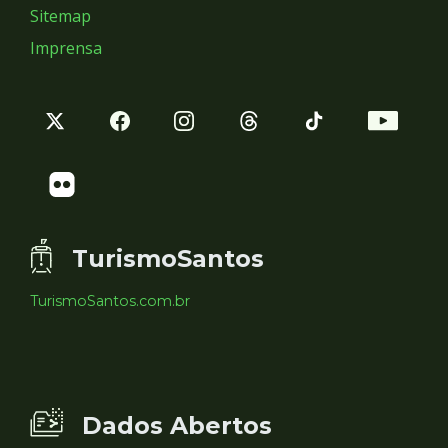
Sitemap
Imprensa
TurismoSantos
TurismoSantos.com.br
Dados Abertos