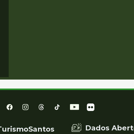
Dados Abert
TurismoSantos