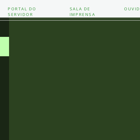
PORTAL DO
SALA DE
OUVID
SERVIDOR
IMPRENSA