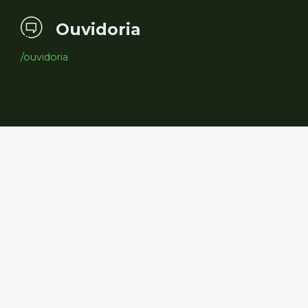
Ouvidoria
/ouvidoria