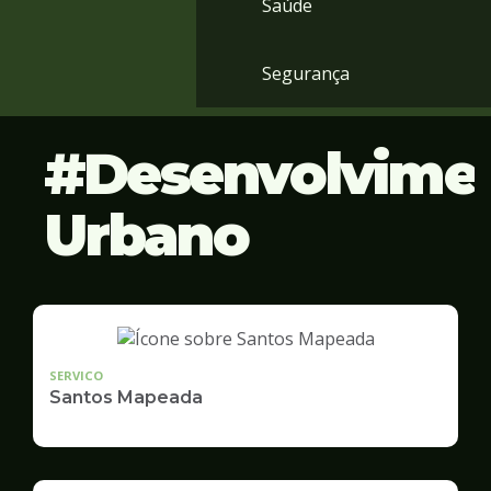
Saúde
Segurança
Desenvolvime
Urbano
SERVICO
Santos Mapeada