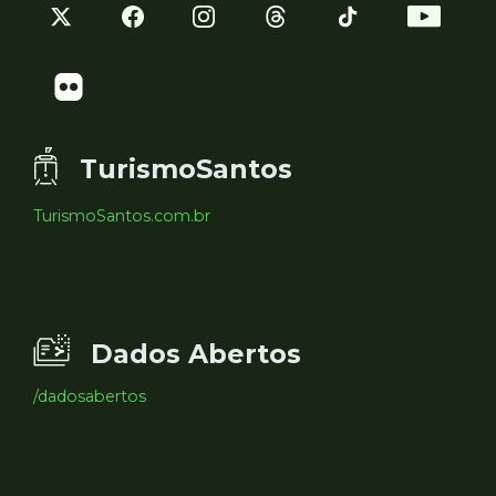
TurismoSantos
TurismoSantos.com.br
Dados Abertos
/dadosabertos