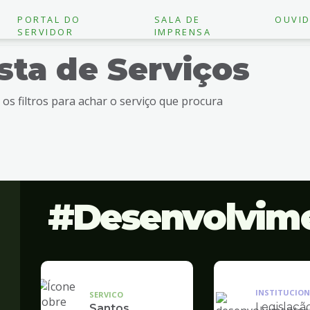
PORTAL DO
SALA DE
OUVID
SERVIDOR
IMPRENSA
ista de Serviços
e os filtros para achar o serviço que procura
Desenvolvim
INSTITUCION
SERVICO
Legislaçã
Santos