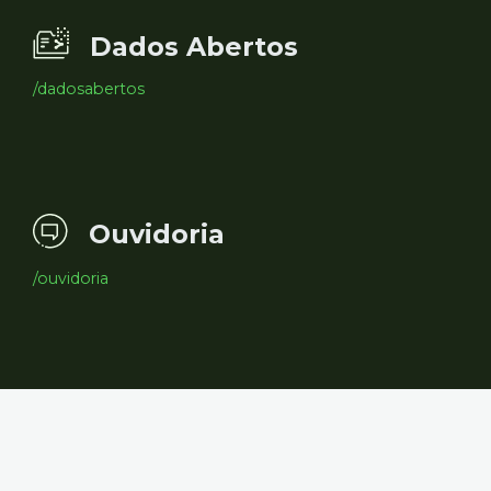
Dados Abertos
/dadosabertos
Ouvidoria
/ouvidoria