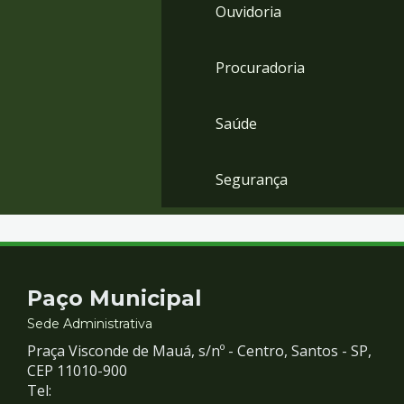
Ouvidoria
Procuradoria
Saúde
Segurança
Contato
Paço Municipal
e
Sede Administrativa
Praça Visconde de Mauá, s/nº - Centro, Santos - SP,
Redes
CEP 11010-900
Tel: