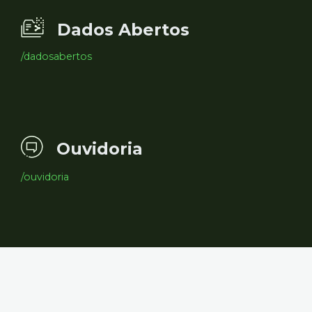
Dados Abertos
/dadosabertos
Ouvidoria
/ouvidoria