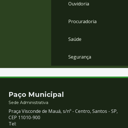
Ouvidoria
Procuradoria
Saúde
Segurança
Contato
Paço Municipal
e
Sede Administrativa
Praça Visconde de Mauá, s/nº - Centro, Santos - SP,
Redes
CEP 11010-900
Tel: