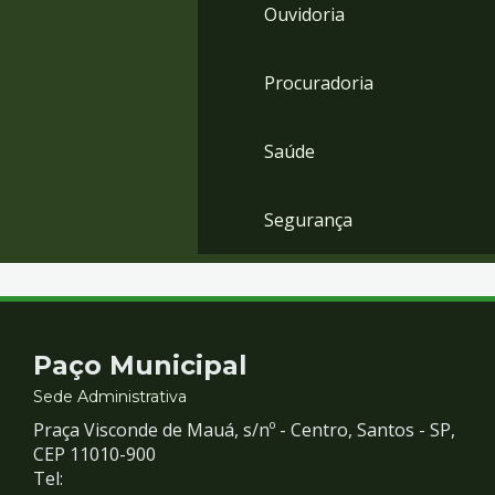
Ouvidoria
Procuradoria
Saúde
Segurança
Contato
Paço Municipal
e
Sede Administrativa
Praça Visconde de Mauá, s/nº - Centro, Santos - SP,
Redes
CEP 11010-900
Tel: