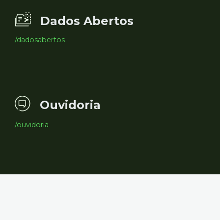
Dados Abertos
/dadosabertos
Ouvidoria
/ouvidoria