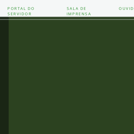
PORTAL DO
SALA DE
OUVID
SERVIDOR
IMPRENSA