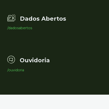
Dados Abertos
/dadosabertos
Ouvidoria
/ouvidoria