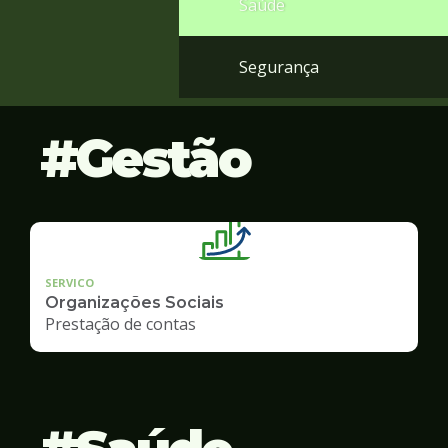
Saúde
Segurança
Gestão
SERVICO
Organizações Sociais
Prestação de contas