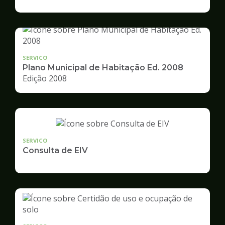
de
Desenvolvimento
Urbano
SERVICO
Plano Municipal de Habitação Ed. 2008
Edição 2008
SERVICO
Consulta de EIV