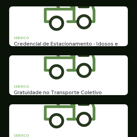
SERVICO
Credencial de Estacionamento - Idosos e
Deficientes
Cadastramento e Renovação
SERVICO
Gratuidade no Transporte Coletivo
Idosos, Pessoas com Deficiência Desconto para
Estudantes
SERVICO