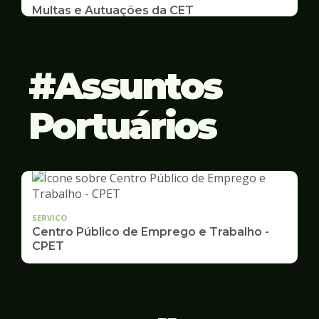
Multas e Autuações da CET
Emissão de 2ª Via e listas de multas e autuações
da CET desta semana
Assuntos
Portuários
SERVICO
Centro Público de Emprego e Trabalho -
CPET