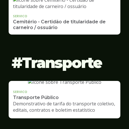
SERVICO
Cemitério - Certidão de titularidade de
carneiro / ossuário
Transporte
SERVICO
Transporte Público
Demonstrativo de tarifa do transporte coletivo,
editais, contratos e boletim estatístico