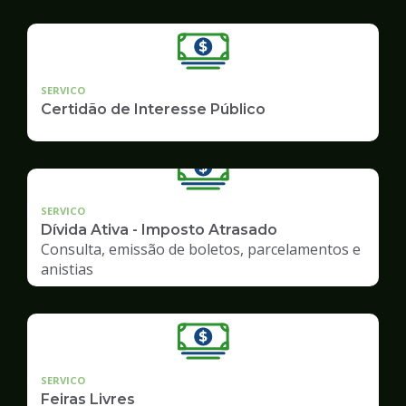
SERVICO
Certidão de Interesse Público
SERVICO
Dívida Ativa - Imposto Atrasado
Consulta, emissão de boletos, parcelamentos e
anistias
SERVICO
Feiras Livres