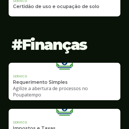
SERVICO
Certidão de uso e ocupação de solo
Finanças
SERVICO
Requerimento Simples
Agilize a abertura de processos no
Poupatempo
SERVICO
Impostos e Taxas