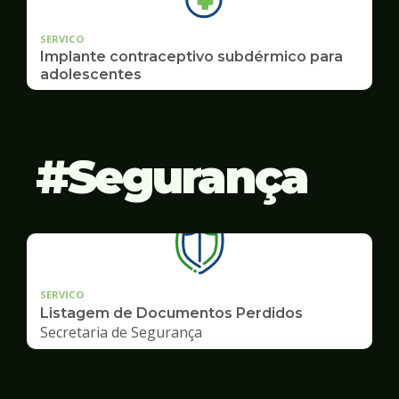
SERVICO
Implante contraceptivo subdérmico para
adolescentes
Segurança
SERVICO
Listagem de Documentos Perdidos
Secretaria de Segurança