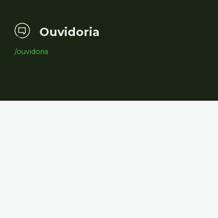
Ouvidoria
/ouvidoria