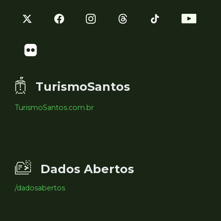
TurismoSantos
TurismoSantos.com.br
Dados Abertos
/dadosabertos