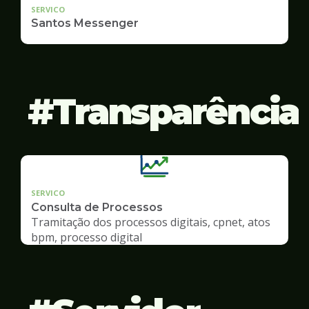
SERVICO
Santos Messenger
Transparência
SERVICO
Consulta de Processos
Tramitação dos processos digitais, cpnet, atos
bpm, processo digital