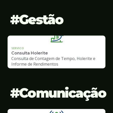
Gestão
SERVICO
Consulta Holerite
Consulta de Contagem de Tempo, Holerite e
Informe de Rendimentos
Comunicação