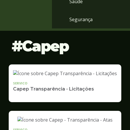
Saúde
Segurança
Capep
SERVICO
Capep Transparência - Licitações
SERVICO