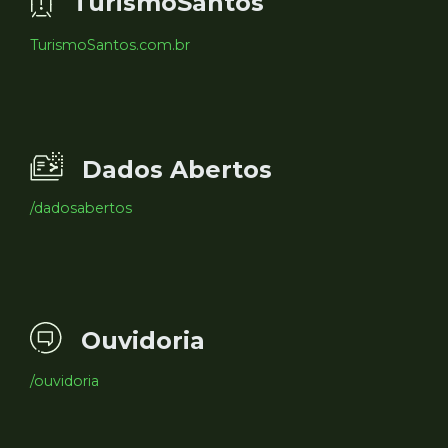
TurismoSantos
TurismoSantos.com.br
Dados Abertos
/dadosabertos
Ouvidoria
/ouvidoria