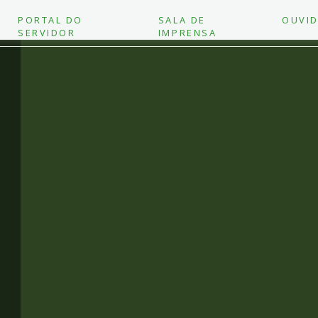
PORTAL DO
SALA DE
OUVID
SERVIDOR
IMPRENSA