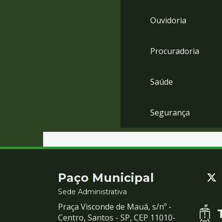
Ouvidoria
Procuradoria
Saúde
Segurança
Contato
Paço Municipal
e
Sede Administrativa
Praça Visconde de Mauá, s/nº -
Redes
Centro, Santos - SP, CEP 11010-