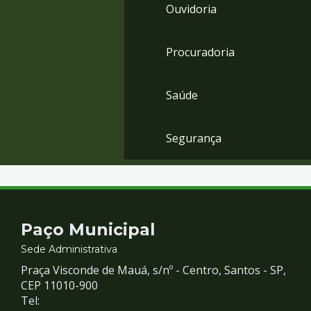
Ouvidoria
Procuradoria
Saúde
Segurança
Contato
Paço Municipal
e
Sede Administrativa
Praça Visconde de Mauá, s/nº - Centro, Santos - SP,
Redes
CEP 11010-900
Tel: