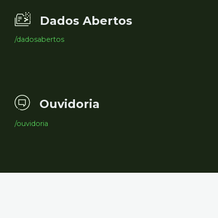
Dados Abertos
/dadosabertos
Ouvidoria
/ouvidoria