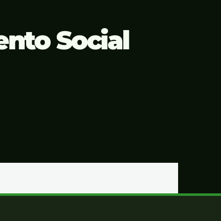
nto Social