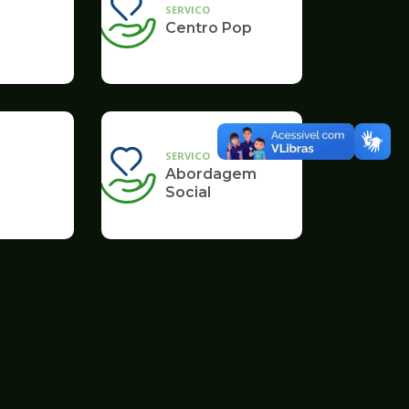
SERVICO
Centro Pop
SERVICO
Abordagem
Social