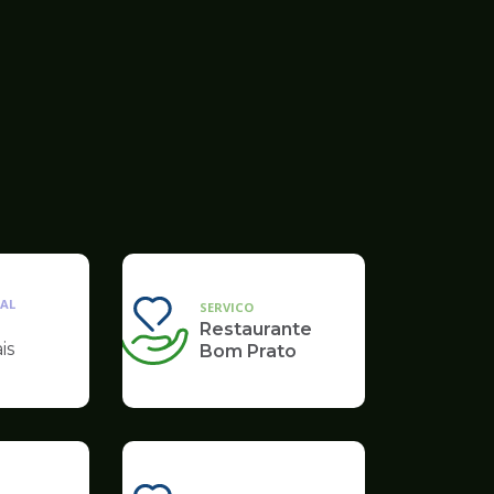
AL
SERVICO
Restaurante
is
Bom Prato