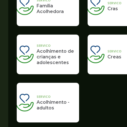
SERVICO
SERVICO
Família
Cras
Acolhedora
SERVICO
Acolhimento de
SERVICO
crianças e
Creas
adolescentes
SERVICO
Acolhimento -
adultos