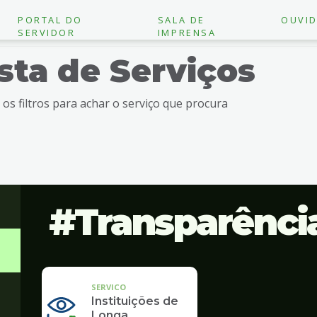
PORTAL DO
SALA DE
OUVID
SERVIDOR
IMPRENSA
ista de Serviços
e os filtros para achar o serviço que procura
Transparênci
SERVICO
Instituições de
Longa