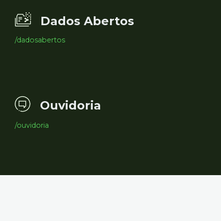
Dados Abertos
/dadosabertos
Ouvidoria
/ouvidoria