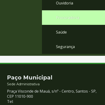
Ouvidoria
Procuradoria
Saúde
Segurança
Contato
Paço Municipal
e
Sede Administrativa
Praça Visconde de Mauá, s/nº - Centro, Santos - SP,
Redes
CEP 11010-900
Tel: