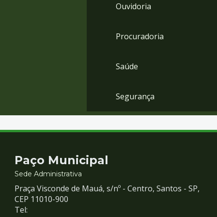
Ouvidoria
Procuradoria
Saúde
Segurança
Contato
Paço Municipal
e
Sede Administrativa
Praça Visconde de Mauá, s/nº - Centro, Santos - SP,
Redes
CEP 11010-900
Tel: