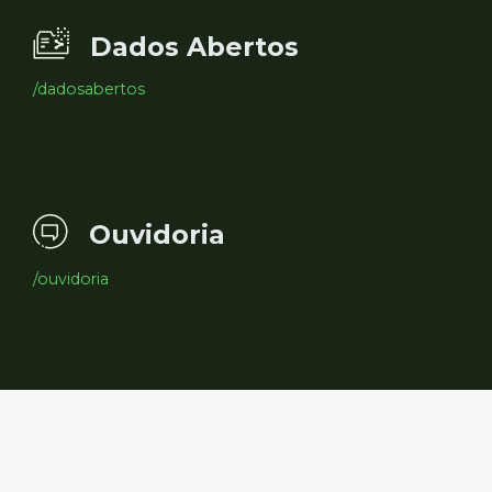
Dados Abertos
/dadosabertos
Ouvidoria
/ouvidoria