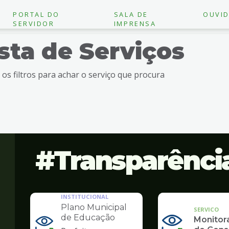
PORTAL DO
SALA DE
OUVID
SERVIDOR
IMPRENSA
ista de Serviços
e os filtros para achar o serviço que procura
Transparênci
INSTITUCIONAL
Plano Municipal
SERVICO
de Educação
Monito