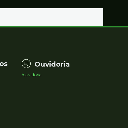
Educação
os
Ouvidoria
/ouvidoria