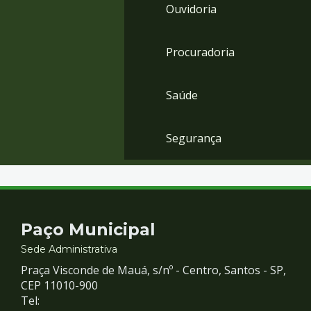
Ouvidoria
Procuradoria
Saúde
Segurança
Contato
Paço Municipal
e
Sede Administrativa
Praça Visconde de Mauá, s/nº - Centro, Santos - SP,
Redes
CEP 11010-900
Tel: