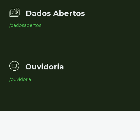
Dados Abertos
/dadosabertos
Ouvidoria
/ouvidoria