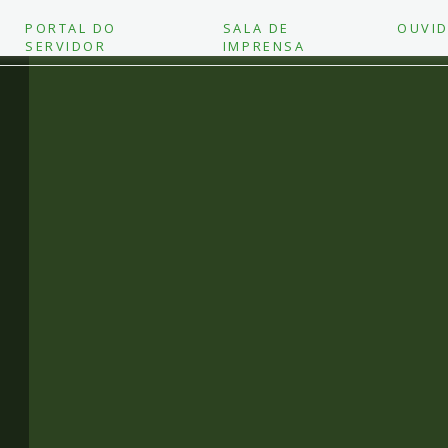
PORTAL DO
SALA DE
OUVID
SERVIDOR
IMPRENSA