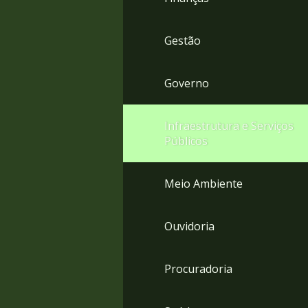
Gestão
Governo
Infraestrutura e Serviços
Públicos
Meio Ambiente
Ouvidoria
Procuradoria