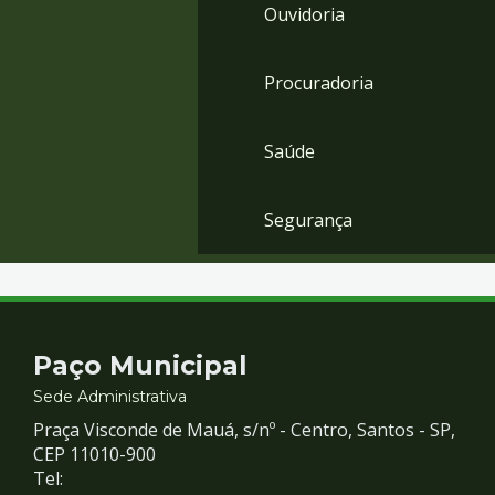
Ouvidoria
Procuradoria
Saúde
Segurança
Contato
Paço Municipal
e
Sede Administrativa
Praça Visconde de Mauá, s/nº - Centro, Santos - SP,
Redes
CEP 11010-900
Tel: