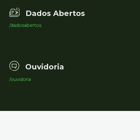
Dados Abertos
/dadosabertos
Ouvidoria
/ouvidoria